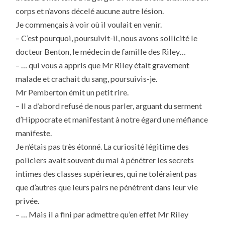
corps et n’avons décelé aucune autre lésion.
Je commençais à voir où il voulait en venir.
– C’est pourquoi, poursuivit-il, nous avons sollicité le
docteur Benton, le médecin de famille des Riley…
– … qui vous a appris que Mr Riley était gravement
malade et crachait du sang, poursuivis-je.
Mr Pemberton émit un petit rire.
– Il a d’abord refusé de nous parler, arguant du serment
d’Hippocrate et manifestant à notre égard une méfiance
manifeste.
Je n’étais pas très étonné. La curiosité légitime des
policiers avait souvent du mal à pénétrer les secrets
intimes des classes supérieures, qui ne toléraient pas
que d’autres que leurs pairs ne pénètrent dans leur vie
privée.
– … Mais il a fini par admettre qu’en effet Mr Riley