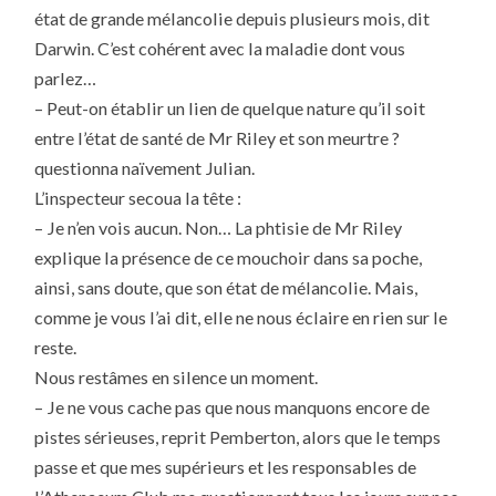
état de grande mélancolie depuis plusieurs mois, dit
Darwin. C’est cohérent avec la maladie dont vous
parlez…
– Peut-on établir un lien de quelque nature qu’il soit
entre l’état de santé de Mr Riley et son meurtre ?
questionna naïvement Julian.
L’inspecteur secoua la tête :
– Je n’en vois aucun. Non… La phtisie de Mr Riley
explique la présence de ce mouchoir dans sa poche,
ainsi, sans doute, que son état de mélancolie. Mais,
comme je vous l’ai dit, elle ne nous éclaire en rien sur le
reste.
Nous restâmes en silence un moment.
– Je ne vous cache pas que nous manquons encore de
pistes sérieuses, reprit Pemberton, alors que le temps
passe et que mes supérieurs et les responsables de