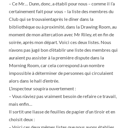
– Ce Mr… Dunn, donc, a établi pour nous – comme il l’a
certainement fait pour vous – la liste des membres du
Club qui se trouvaientaprès le dîner dans la
bibliothèque ou à proximité, dans la Drawing Room, au
moment de mon altercation avec Mr Riley, et en fin de
soirée, après mon départ. Voici ces deux listes. Nous
n’avons pas jugé bon d’établir une liste des membres qui
auraient pu assister à la première dispute dans la
Morning Room, car cela correspond à un nombre
impossible à déterminer de personnes qui circulaient
alors dans le hall d’entrée.
L’inspecteur soupira ouvertement :
– Vous n’aviez pas vraiment besoin de refaire ce travail,
mais enfin…
Il sortit une liasse de feuilles de papier d’un tiroir et en
choisit deux :
– Voici ces deux mêmes listes que nous avons établies