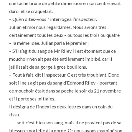
une tache brune de petite dimension en son centre avait
durci et se craquelait.
– Qu’en dites-vous ? interrogea l’inspecteur.
Julian et moi nous regardâmes. Nous avions très
certainement tous les deux – ou tous les trois ou quatre
– la même idée. Julian parla le premier :
– S’il s’agit du sang de Mr Riley, il est étonnant que ce
mouchoir n’en ait pas été entièrement imbibé, car il
jaillissait de sa gorge à gros bouillons.
– Tout à fait, dit l’inspecteur. C’est très troublant. Donc
soit il ne s’agit pas du sang d’Edmond Riley – pourtant
ce mouchoir était dans sa poche le soir du 21 novembre
et il porte ses initiales…
Il désigna de l’index les deux lettres dans un coin du
tissu.
– … soit c’est bien son sang, mais il ne provient pas de sa
blessure mortelle à la gorge. Or nous avons examiné son