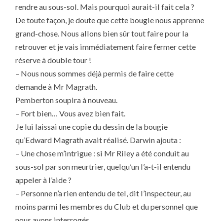
rendre au sous-sol. Mais pourquoi aurait-il fait cela ?
De toute façon, je doute que cette bougie nous apprenne
grand-chose. Nous allons bien sûr tout faire pour la
retrouver et je vais immédiatement faire fermer cette
réserve à double tour !
– Nous nous sommes déjà permis de faire cette
demande à Mr Magrath.
Pemberton soupira à nouveau.
– Fort bien… Vous avez bien fait.
Je lui laissai une copie du dessin de la bougie
qu’Edward Magrath avait réalisé. Darwin ajouta :
– Une chose m’intrigue : si Mr Riley a été conduit au
sous-sol par son meurtrier, quelqu’un l’a-t-il entendu
appeler à l’aide ?
– Personne n’a rien entendu de tel, dit l’inspecteur, au
moins parmi les membres du Club et du personnel que
nous avons interrogés.