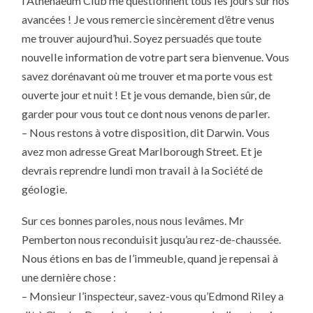
l’Athenaeum Club me questionnent tous les jours sur nos
avancées ! Je vous remercie sincèrement d’être venus
me trouver aujourd’hui. Soyez persuadés que toute
nouvelle information de votre part sera bienvenue. Vous
savez dorénavant où me trouver et ma porte vous est
ouverte jour et nuit ! Et je vous demande, bien sûr, de
garder pour vous tout ce dont nous venons de parler.
– Nous restons à votre disposition, dit Darwin. Vous
avez mon adresse Great Marlborough Street. Et je
devrais reprendre lundi mon travail à la Société de
géologie.
Sur ces bonnes paroles, nous nous levâmes. Mr
Pemberton nous reconduisit jusqu’au rez-de-chaussée.
Nous étions en bas de l’immeuble, quand je repensai à
une dernière chose :
– Monsieur l’inspecteur, savez-vous qu’Edmond Riley a