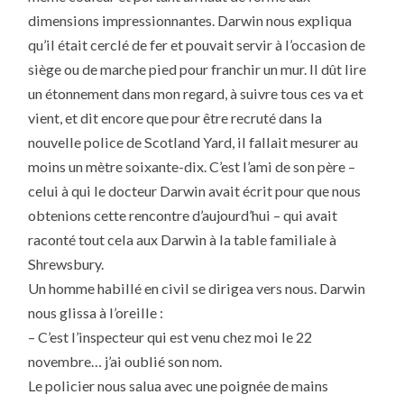
dimensions impressionnantes. Darwin nous expliqua
qu’il était cerclé de fer et pouvait servir à l’occasion de
siège ou de marche pied pour franchir un mur. Il dût lire
un étonnement dans mon regard, à suivre tous ces va et
vient, et dit encore que pour être recruté dans la
nouvelle police de Scotland Yard, il fallait mesurer au
moins un mètre soixante-dix. C’est l’ami de son père –
celui à qui le docteur Darwin avait écrit pour que nous
obtenions cette rencontre d’aujourd’hui – qui avait
raconté tout cela aux Darwin à la table familiale à
Shrewsbury.
Un homme habillé en civil se dirigea vers nous. Darwin
nous glissa à l’oreille :
– C’est l’inspecteur qui est venu chez moi le 22
novembre… j’ai oublié son nom.
Le policier nous salua avec une poignée de mains