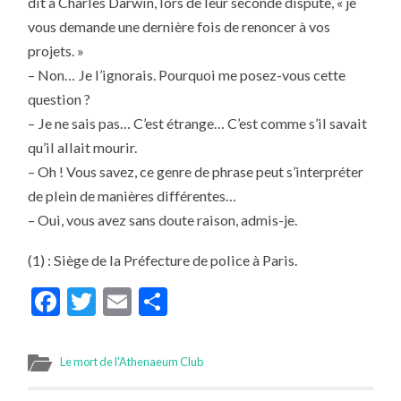
dit à Charles Darwin, lors de leur seconde dispute, « je
vous demande une dernière fois de renoncer à vos
projets. »
– Non… Je l’ignorais. Pourquoi me posez-vous cette
question ?
– Je ne sais pas… C’est étrange… C’est comme s’il savait
qu’il allait mourir.
– Oh ! Vous savez, ce genre de phrase peut s’interpréter
de plein de manières différentes…
– Oui, vous avez sans doute raison, admis-je.
(1) : Siège de la Préfecture de police à Paris.
Facebook
Twitter
Email
Partager
Le mort de l'Athenaeum Club