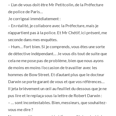
– L’un de vous doit être Mr Petitcolin, de la Préfecture
de police de Paris…
Je corrigeai immédiatement :
– En réalité, je collabore avec la Préfecture, mais je
n’appartient pas à la police. Et Mr Chétif, ici présent, me
seconde dans mes enquêtes.
– Hum… Fort bien. Si je comprends, vous êtes une sorte
de détective indépendant… Je vous dis tout de suite que
cela ne me pose pas de problème, bien que nous ayons
de moins en moins l’occasion de travailler avec les
hommes de Bow Street. Et d’autant plus que le docteur
Darwin se porte garant de vous et que vos références…
Il jeta brièvement un œil au feuillet du dessous que je ne
pus lire et le replaça sous la lettre de Robert Darwin :
– … sont incontestables. Bien, messieurs, que souhaitez-
vous me dire ?