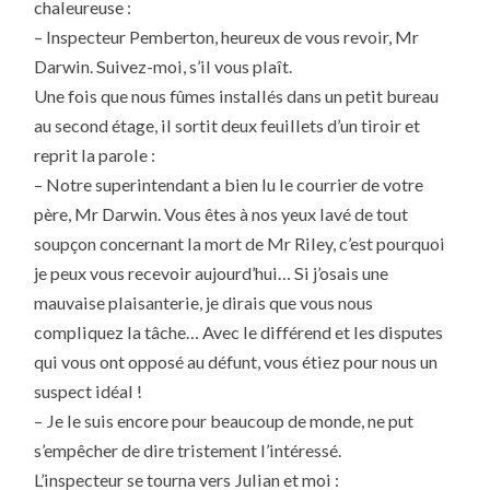
chaleureuse :
– Inspecteur Pemberton, heureux de vous revoir, Mr
Darwin. Suivez-moi, s’il vous plaît.
Une fois que nous fûmes installés dans un petit bureau
au second étage, il sortit deux feuillets d’un tiroir et
reprit la parole :
– Notre superintendant a bien lu le courrier de votre
père, Mr Darwin. Vous êtes à nos yeux lavé de tout
soupçon concernant la mort de Mr Riley, c’est pourquoi
je peux vous recevoir aujourd’hui… Si j’osais une
mauvaise plaisanterie, je dirais que vous nous
compliquez la tâche… Avec le différend et les disputes
qui vous ont opposé au défunt, vous étiez pour nous un
suspect idéal !
– Je le suis encore pour beaucoup de monde, ne put
s’empêcher de dire tristement l’intéressé.
L’inspecteur se tourna vers Julian et moi :