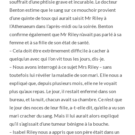
souffrait d’une phtisie grave et incurable. Le docteur
Benton estime que le sang sur ce mouchoir provient
d’une quinte de toux qui aurait saisit Mr Riley à
l’Athenaeum dans l’après-midi ou la soirée. Benton
confirme également que Mr Riley n’avait pas parlé à sa
femme et à sa fille de son état de santé.
– Cela doit être extrêmement difficile à cacher à
quelqu’un avec qui l’on vit tous les jours, dis-je.
– Nous avons interrogé à ce sujet Mrs Riley – sans
toutefois lui révéler la maladie de son mari. Elle nous a
expliqué que, depuis plusieurs mois, elle ne le voyait
plus qu’aux repas. Le jour, il restait enfermé dans son
bureau, et la nuit, chacun avait sa chambre. Ce n’est que
le jour des noces de leur fille, a-t-elle dit, qu’elle a vu son
mari cracher du sang. Mais il lui aurait alors expliqué
qu’il s’agissait d’une tumeur bénigne à la bouche.
– Isabel Riley nous a appris que son père était dans un