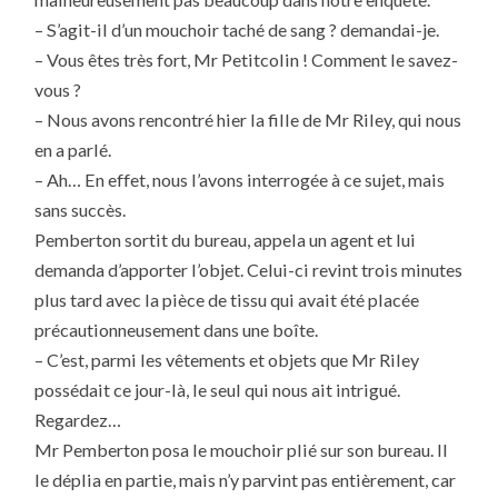
– S’agit-il d’un mouchoir taché de sang ? demandai-je.
– Vous êtes très fort, Mr Petitcolin ! Comment le savez-
vous ?
– Nous avons rencontré hier la fille de Mr Riley, qui nous
en a parlé.
– Ah… En effet, nous l’avons interrogée à ce sujet, mais
sans succès.
Pemberton sortit du bureau, appela un agent et lui
demanda d’apporter l’objet. Celui-ci revint trois minutes
plus tard avec la pièce de tissu qui avait été placée
précautionneusement dans une boîte.
– C’est, parmi les vêtements et objets que Mr Riley
possédait ce jour-là, le seul qui nous ait intrigué.
Regardez…
Mr Pemberton posa le mouchoir plié sur son bureau. Il
le déplia en partie, mais n’y parvint pas entièrement, car