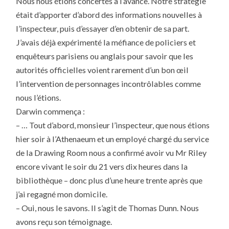
Nous nous étions concertés à l’avance. Notre stratégie
était d’apporter d’abord des informations nouvelles à
l’inspecteur, puis d’essayer d’en obtenir de sa part.
J’avais déjà expérimenté la méfiance de policiers et
enquêteurs parisiens ou anglais pour savoir que les
autorités officielles voient rarement d’un bon œil
l’intervention de personnages incontrôlables comme
nous l’étions.
Darwin commença :
– … Tout d’abord, monsieur l’inspecteur, que nous étions
hier soir à l’Athenaeum et un employé chargé du service
de la Drawing Room nous a confirmé avoir vu Mr Riley
encore vivant le soir du 21 vers dix heures dans la
bibliothèque – donc plus d’une heure trente après que
j’ai regagné mon domicile.
– Oui, nous le savons. Il s’agit de Thomas Dunn. Nous
avons reçu son témoignage.