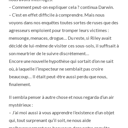
– Comment peut-on expliquer cela ? continua Darwin.
– C’est en effet difficile à comprendre. Mais nous
voyons dans nos enquêtes toutes sortes de ruses que des
agresseurs emploient pour tromper leurs victimes :
mensonge, menaces, drogue… Du reste, si Riley avait
décidé de lui-même de visiter ces sous-sols, il suffisait à
son meurtrier de le suivre discrètement…
Encore une nouvelle hypothèse qui sortait d’on ne sait
où, à laquelle l’inspecteur ne semblait pas croire
beaucoup… Il était peut-être aussi perdu que nous,
finalement.
Il sembla penser à autre chose et nous regarda d’un air
mystérieux :
– J’ai moi aussi à vous apprendre l’existence d’un objet
qui, tout surprenant qu’il soit, ne nous aide
malheureusement pas beaucoup dans notre enquête.