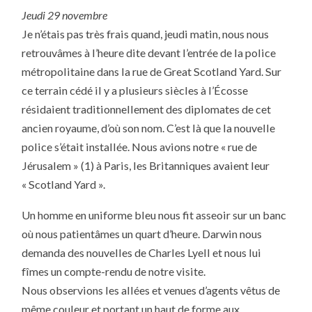
Jeudi 29 novembre
Je n’étais pas très frais quand, jeudi matin, nous nous
retrouvâmes à l’heure dite devant l’entrée de la police
métropolitaine dans la rue de Great Scotland Yard. Sur
ce terrain cédé il y a plusieurs siècles à l’Écosse
résidaient traditionnellement des diplomates de cet
ancien royaume, d’où son nom. C’est là que la nouvelle
police s’était installée. Nous avions notre « rue de
Jérusalem » (1) à Paris, les Britanniques avaient leur
« Scotland Yard ».
Un homme en uniforme bleu nous fit asseoir sur un banc
où nous patientâmes un quart d’heure. Darwin nous
demanda des nouvelles de Charles Lyell et nous lui
fîmes un compte-rendu de notre visite.
Nous observions les allées et venues d’agents vêtus de
même couleur et portant un haut de forme aux