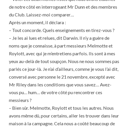
de notre côté en interrogeant Mr Dunn et des membres
du Club. Laissez-moi comparer…
Après un moment, il déclara :
– Tout concorde. Quels enseignements en tirez-vous ?
– Je les ai lues et relues, dit Darwin. Il n’y a guère de
noms que je connaisse, à part messieurs Melmotte et
Roylott, avec qui je m’entretiens parfois. Ils sont à mes
yeux au-delà de tout soupçon. Nous ne nous sommes pas
parlés ce jour-là. Je n’ai d’ailleurs, comme je vous l’ai dit,
conversé avec personne le 21 novembre, excepté avec
Mr Riley dans les conditions que vous savez… Avez-
vous pu… hum… de votre côté pu rencontrer ces
messieurs ?
– Bien sûr. Melmotte, Roylott et tous les autres. Nous
avons même dû, pour certains, aller les trouver dans leur
maison à la campagne. Cela nous a coûté beaucoup de