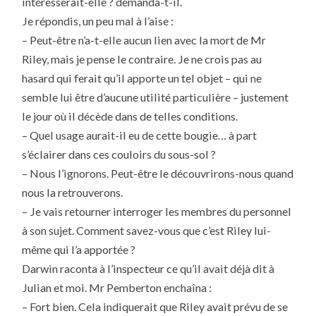
intéresserait-elle ? demanda-t-il.
Je répondis, un peu mal à l’aise :
– Peut-être n’a-t-elle aucun lien avec la mort de Mr
Riley, mais je pense le contraire. Je ne crois pas au
hasard qui ferait qu’il apporte un tel objet – qui ne
semble lui être d’aucune utilité particulière – justement
le jour où il décède dans de telles conditions.
– Quel usage aurait-il eu de cette bougie… à part
s’éclairer dans ces couloirs du sous-sol ?
– Nous l’ignorons. Peut-être le découvrirons-nous quand
nous la retrouverons.
– Je vais retourner interroger les membres du personnel
à son sujet. Comment savez-vous que c’est Riley lui-
même qui l’a apportée ?
Darwin raconta à l’inspecteur ce qu’il avait déjà dit à
Julian et moi. Mr Pemberton enchaîna :
– Fort bien. Cela indiquerait que Riley avait prévu de se